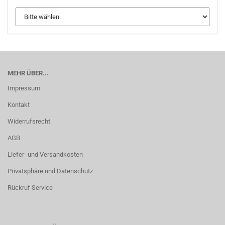
MEHR ÜBER...
Impressum
Kontakt
Widerrufsrecht
AGB
Liefer- und Versandkosten
Privatsphäre und Datenschutz
Rückruf Service