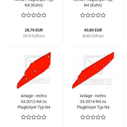
N4 (Kuhn)
N4 (Kuhn)
28,76 EUR
40,80 EUR
28,76 EUR pro
40,80 EUR pro
Anlage - rechts
Anlage - rechts
34.0012-N4 zu
34.0014-N4 zu
Plugkörper Typ N4
Plugkörper Typ N4
(Kuhn)
(Kuhn)