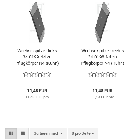
Wechselspitze - links
Wechselspitze - rechts
34.0199-N4 zu
34.0198-N4 zu
Pflugkörper N4 (Kuhn)
Pflugkörper N4 (Kuhn)
11,48 EUR
11,48 EUR
11,48 EUR pro
11,48 EUR pro
Sortieren nach
pro Seite
Sortieren nach
8 pro Seite