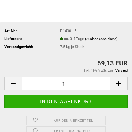
Art.Nr.:
D14001-5
Lieferzeit:
ca. 3-4 Tage
(Ausland abweichend)
Versandgewicht:
7.5
kg je Stück
69,13 EUR
inkl. 19% MwSt. zzgl.
Versand
AUF DEN MERKZETTEL
FRAGE ZUM PRODUKT