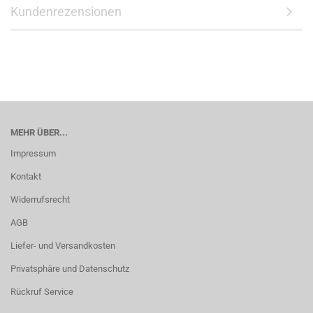
Kundenrezensionen
MEHR ÜBER...
Impressum
Kontakt
Widerrufsrecht
AGB
Liefer- und Versandkosten
Privatsphäre und Datenschutz
Rückruf Service