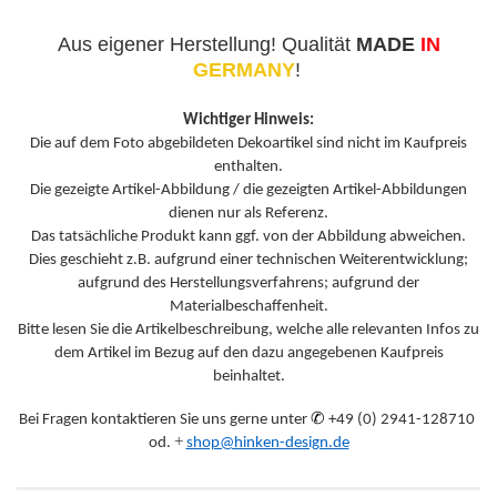
Aus eigener Herstellung! Qualität
MADE
IN
GERMANY
!
Wichtiger Hinweis:
Die auf dem Foto abgebildeten Dekoartikel sind nicht im Kaufpreis
enthalten.
Die gezeigte Artikel-Abbildung / die gezeigten Artikel-Abbildungen
dienen nur als Referenz.
Das tatsächliche Produkt kann ggf. von der Abbildung abweichen.
Dies geschieht z.B. aufgrund einer technischen Weiterentwicklung;
aufgrund des Herstellungsverfahrens; aufgrund der
Materialbeschaffenheit.
Bitte lesen Sie die Artikelbeschreibung, welche alle relevanten Infos zu
dem Artikel im Bezug auf den dazu angegebenen Kaufpreis
beinhaltet.
✆
Bei Fragen kontaktieren Sie uns gerne unter
+49 (0) 2941-128710
+
od.
shop@hinken-design.de