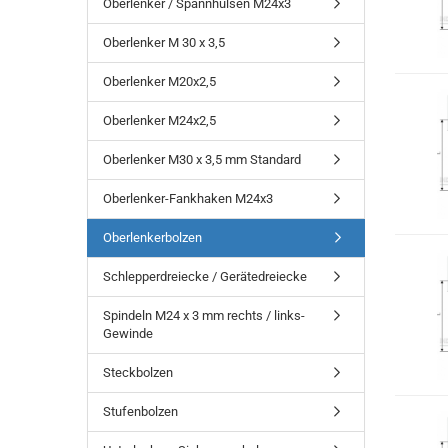
Oberlenker / Spannhülsen M24x3
Oberlenker M 30 x 3,5
Oberlenker M20x2,5
Oberlenker M24x2,5
Oberlenker M30 x 3,5 mm Standard
Oberlenker-Fankhaken M24x3
Oberlenkerbolzen
Schlepperdreiecke / Gerätedreiecke
Spindeln M24 x 3 mm rechts / links-
Gewinde
Steckbolzen
Stufenbolzen