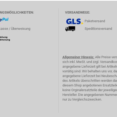
NGSMÖGLICHKEITEN:
VERSANDWEGE:
Paketversand
asse / Überweisung
Speditionsversand
Allgemeiner Hinweis:
Alle Preise ve
sich inkl. MwSt. und zzgl. Versandko
angegebene Lieferzeit gilt bei Artikeln
vorrätig sind. Wir behalten uns vor, d
angegebene Lieferzeit bei Neubesch
des Artikels überschritten werden dar
diesem Shop angebotenen Ersatzteil
keine Orginalersatzteile der jeweilige
Hersteller. Die angegebenen Numme
nur zu Vergleichszwecken.