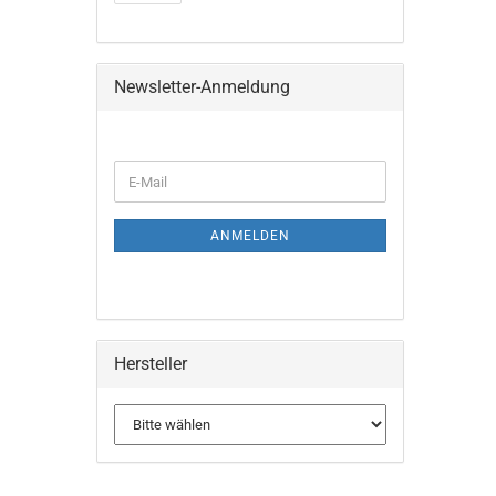
Newsletter-Anmeldung
WEITER
E-
ZUR
Mail
NEWSLETTER-
ANMELDUNG
ANMELDEN
Hersteller