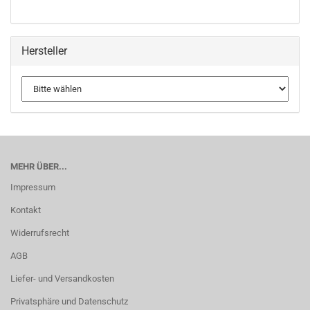
Hersteller
MEHR ÜBER...
Impressum
Kontakt
Widerrufsrecht
AGB
Liefer- und Versandkosten
Privatsphäre und Datenschutz