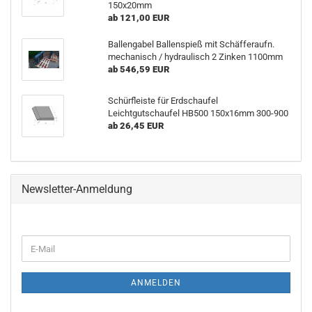
150x20mm
ab 121,00 EUR
Ballengabel Ballenspieß mit Schäfferaufn.
mechanisch / hydraulisch 2 Zinken 1100mm
ab 546,59 EUR
Schürfleiste für Erdschaufel
Leichtgutschaufel HB500 150x16mm 300-900
ab 26,45 EUR
Newsletter-Anmeldung
WEITER
E-
ZUR
Mail
NEWSLETTER-
ANMELDUNG
ANMELDEN