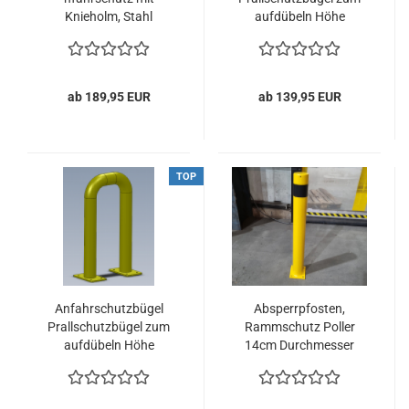
Knieholm, Stahl
aufdübeln Höhe
hochbelastbar, 100cm
250mm
ab 189,95 EUR
ab 139,95 EUR
TOP
Anfahrschutzbügel
Absperrpfosten,
Prallschutzbügel zum
Rammschutz Poller
aufdübeln Höhe
14cm Durchmesser
650mm
Anfahrschutz Poller 1m