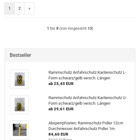
1
2
»
1
bis
8
(von insgesamt
13
)
Bestseller
Rammschutz Anfahrschutz Kantenschutz L-
Form schwarz/gelb versch. Längen
ab 23,43 EUR
Rammschutz Anfahrschutz Kantenschutz U-
Form schwarz/gelb versch. Längen
ab 29,61 EUR
Absperrpfosten, Rammschutz Poller 12cm
Durchmesser Anfahrschutz Poller 1m
84,60 EUR