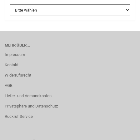
MEHR ÜBER...
Impressum
Kontakt
Widerrufsrecht
AGB
Liefer- und Versandkosten
Privatsphäre und Datenschutz
Rückruf Service