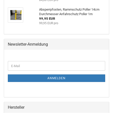
84,60 EUR pro
Absperrpfosten, Rammschutz Poller 14cm
Durchmesser Anfahrschutz Poller 1m
99,95 EUR
99,95 EUR pro
Newsletter-Anmeldung
WEITER
E-
ZUR
Mail
NEWSLETTER-
ANMELDUNG
ANMELDEN
Hersteller