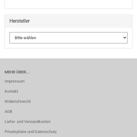
Hersteller
MEHR ÜBER...
Impressum
Kontakt
Widerrufsrecht
AGB
Liefer- und Versandkosten
Privatsphäre und Datenschutz