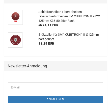
Schleifscheiben Fiberscheiben
Fiberschleifscheiben 3M CUBITRON II 982C
125mm K36-80 25er Pack
ab 74,11 EUR
Stützteller für 3M™ CUBITRON™ II Ø125mm
hart gerippt
31,25 EUR
Newsletter-Anmeldung
WEITER
E-
ZUR
Mail
NEWSLETTER-
ANMELDUNG
ANMELDEN