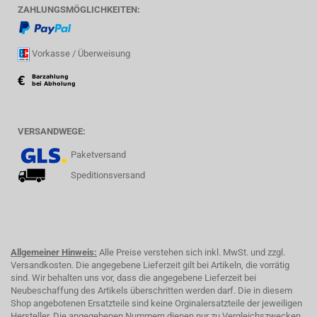
ZAHLUNGSMÖGLICHKEITEN:
Vorkasse / Überweisung
VERSANDWEGE:
Paketversand
Speditionsversand
Allgemeiner Hinweis:
Alle Preise verstehen sich inkl. MwSt. und zzgl.
Versandkosten. Die angegebene Lieferzeit gilt bei Artikeln, die vorrätig
sind. Wir behalten uns vor, dass die angegebene Lieferzeit bei
Neubeschaffung des Artikels überschritten werden darf. Die in diesem
Shop angebotenen Ersatzteile sind keine Orginalersatzteile der jeweiligen
Hersteller. Die angegebenen Nummern dienen nur zu Vergleichszwecken.