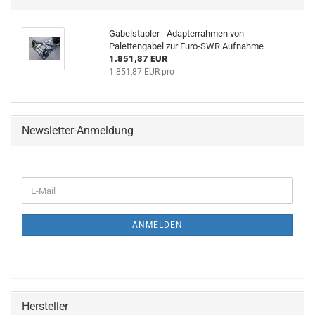
Gabelstapler - Adapterrahmen von
Palettengabel zur Euro-SWR Aufnahme
1.851,87 EUR
1.851,87 EUR pro
Newsletter-Anmeldung
WEITER
E-
ZUR
Mail
NEWSLETTER-
ANMELDUNG
ANMELDEN
Hersteller