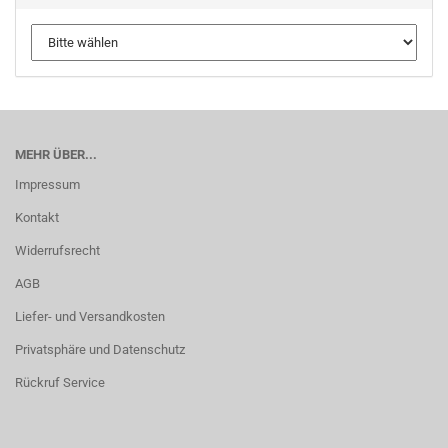
MEHR ÜBER...
Impressum
Kontakt
Widerrufsrecht
AGB
Liefer- und Versandkosten
Privatsphäre und Datenschutz
Rückruf Service