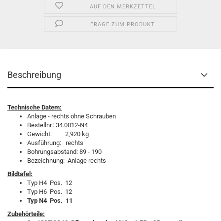
AUF DEN MERKZETTEL
FRAGE ZUM PRODUKT
Beschreibung
Technische Datem:
Anlage - rechts ohne Schrauben
Bestellnr.: 34.0012-N4
Gewicht: 2,920 kg
Ausführung: rechts
Bohrungsabstand: 89 - 190
Bezeichnung: Anlage rechts
Bildtafel:
Typ H4 Pos. 12
Typ H6 Pos. 12
Typ N4 Pos. 11
Zubehörteile: