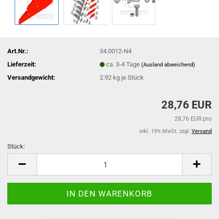
Art.Nr.:
34.0012-N4
Lieferzeit:
ca. 3-4 Tage
(Ausland abweichend)
Versandgewicht:
2.92
kg je Stück
28,76 EUR
28,76 EUR pro
inkl. 19% MwSt. zzgl.
Versand
Stück:
Stück