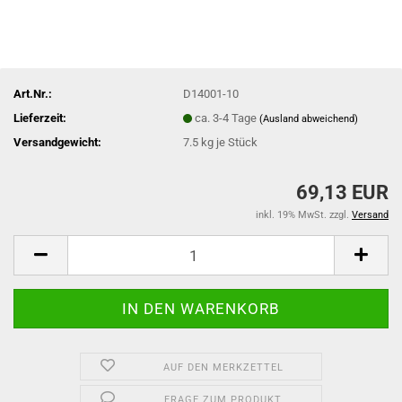
Art.Nr.:
D14001-10
Lieferzeit:
ca. 3-4 Tage
(Ausland abweichend)
Versandgewicht:
7.5
kg je Stück
69,13 EUR
inkl. 19% MwSt. zzgl.
Versand
AUF DEN MERKZETTEL
FRAGE ZUM PRODUKT