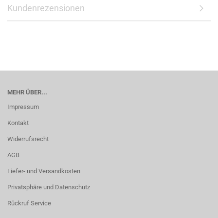
Kundenrezensionen
MEHR ÜBER...
Impressum
Kontakt
Widerrufsrecht
AGB
Liefer- und Versandkosten
Privatsphäre und Datenschutz
Rückruf Service