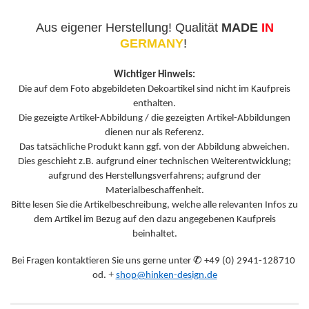
Aus eigener Herstellung! Qualität
MADE
IN
GERMANY
!
Wichtiger Hinweis:
Die auf dem Foto abgebildeten Dekoartikel sind nicht im Kaufpreis
enthalten.
Die gezeigte Artikel-Abbildung / die gezeigten Artikel-Abbildungen
dienen nur als Referenz.
Das tatsächliche Produkt kann ggf. von der Abbildung abweichen.
Dies geschieht z.B. aufgrund einer technischen Weiterentwicklung;
aufgrund des Herstellungsverfahrens; aufgrund der
Materialbeschaffenheit.
Bitte lesen Sie die Artikelbeschreibung, welche alle relevanten Infos zu
dem Artikel im Bezug auf den dazu angegebenen Kaufpreis
beinhaltet.
✆
Bei Fragen kontaktieren Sie uns gerne unter
+49 (0) 2941-128710
+
od.
shop@hinken-design.de