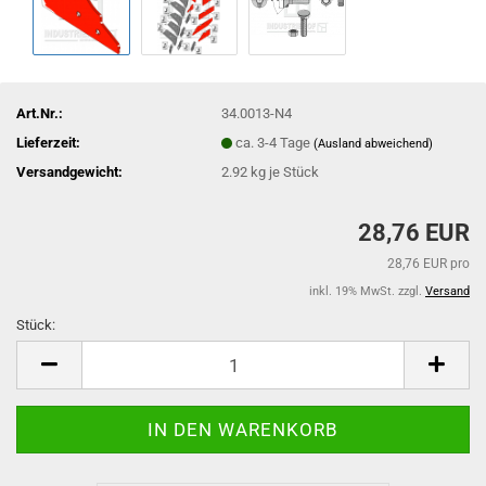
Art.Nr.:
34.0013-N4
Lieferzeit:
ca. 3-4 Tage
(Ausland abweichend)
Versandgewicht:
2.92
kg je Stück
28,76 EUR
28,76 EUR pro
inkl. 19% MwSt. zzgl.
Versand
Stück:
Stück