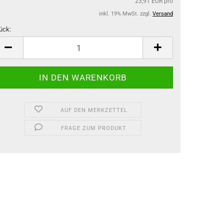
23,91 EUR pro
inkl. 19% MwSt. zzgl.
Versand
ück:
ück
AUF DEN MERKZETTEL
FRAGE ZUM PRODUKT