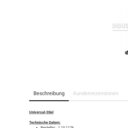
Beschreibung
Kundenrezensionen
Universal-Stiel
Technische Datem:
Bestellnr.: 1.10.1176