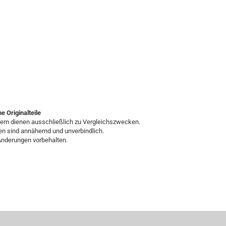
e Originalteile
ern dienen ausschließlich zu Vergleichszwecken.
n sind annähernd und unverbindlich.
nderungen vorbehalten.