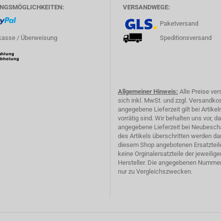
NGSMÖGLICHKEITEN:
VERSANDWEGE:
Paketversand
asse / Überweisung
Speditionsversand
Allgemeiner Hinweis:
Alle Preise ve
sich inkl. MwSt. und zzgl. Versandko
angegebene Lieferzeit gilt bei Artikeln
vorrätig sind. Wir behalten uns vor, d
angegebene Lieferzeit bei Neubesch
des Artikels überschritten werden dar
diesem Shop angebotenen Ersatzteil
keine Orginalersatzteile der jeweilige
Hersteller. Die angegebenen Numme
nur zu Vergleichszwecken.