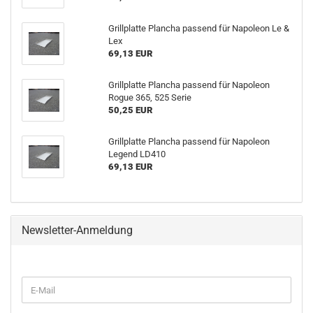
Grillplatte Plancha passend für Napoleon Le &
Lex
69,13 EUR
Grillplatte Plancha passend für Napoleon
Rogue 365, 525 Serie
50,25 EUR
Grillplatte Plancha passend für Napoleon
Legend LD410
69,13 EUR
Newsletter-Anmeldung
WEITER
E-
ZUR
Mail
NEWSLETTER-