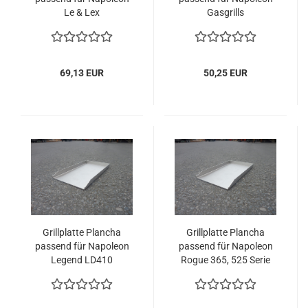
Le & Lex
Gasgrills
69,13 EUR
50,25 EUR
Grillplatte Plancha
Grillplatte Plancha
passend für Napoleon
passend für Napoleon
Legend LD410
Rogue 365, 525 Serie