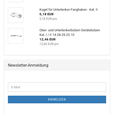
Kugel für Unterlenker-Fanghaken - Kat. II
5,18 EUR
5,18 EUR pro
Ober- und Unterlenkerbolzen Gerätebolzen
Kat. I / II 14-28-25-22-10
12,46 EUR
12,46 EUR pro
Newsletter-Anmeldung
WEITER
E-
ZUR
Mail
NEWSLETTER-
ANMELDUNG
ANMELDEN