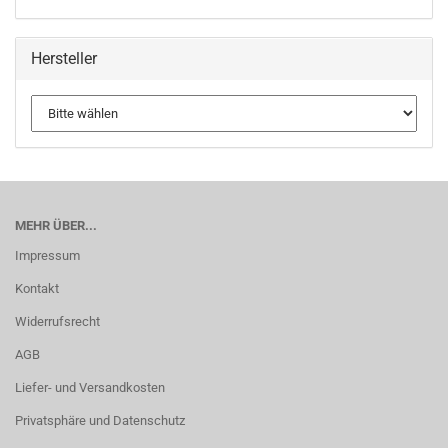
Hersteller
MEHR ÜBER...
Impressum
Kontakt
Widerrufsrecht
AGB
Liefer- und Versandkosten
Privatsphäre und Datenschutz